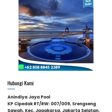
Hubungi Kami
Anindiya Jaya Pool
KP Cipedak RT/RW: 007/009, Srengseng
Sawah, Kec. Jagakarsa, Jakarta Selatan,