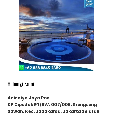
Hubungi Kami
Anindiya Jaya Pool
KP Cipedak RT/RW: 007/009, Srengseng
Sawah, Kec. Jagakarsa, Jakarta Selatan,