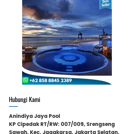
Hubungi Kami
Anindiya Jaya Pool
KP Cipedak RT/RW: 007/009, Srengseng
Sawah, Kec. Jagakarsa, Jakarta Selatan,